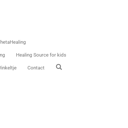
hetaHealing
ing
Healing Source for kids
inkeltje
Contact