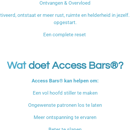
Ontvangen & Overvloed
eerd, ontstaat er meer rust, ruimte en helderheid in jezelf
opgestart.
Een complete reset
Wat
doet Access Bars®?
Access Bars® kan helpen om:
Een vol hoofd stiller te maken
Ongewenste patronen los te laten
Meer ontspanning te ervaren
Beter te slapen