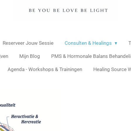
Reserveer Jouw Sessie
Consulten & Healings
T
jven
Mijn Blog
PMS & Hormonale Balans Behandel
Agenda - Workshops & Trainingen
Healing Source W