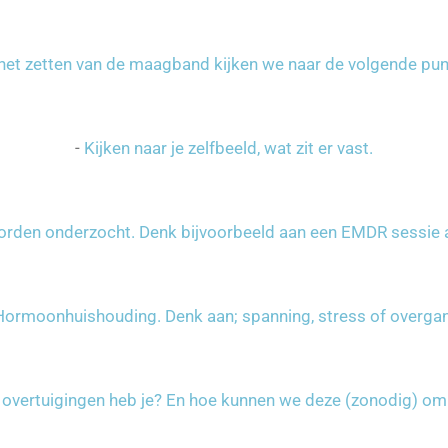
het zetten van de maagband kijken we naar de volgende pun
-
Kijken naar je zelfbeeld, wat zit er vast.
rden onderzocht. Denk bijvoorbeeld aan een EMDR sessie al
Hormoonhuishouding. Denk aan; spanning, stress of overga
e overtuigingen heb je? En hoe kunnen we deze (zonodig) om