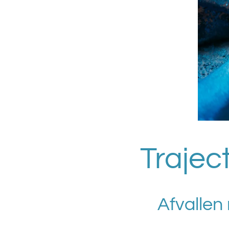
Trajec
Afvallen