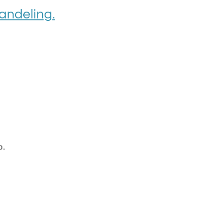
andeling.
p.