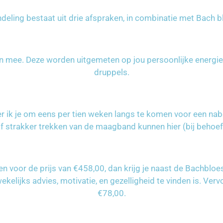
deling bestaat uit drie afspraken, in combinatie met Bach 
 mee. Deze worden uitgemeten op jou persoonlijke energie z
druppels.
r ik je om eens per tien weken langs te komen voor een nabeh
f strakker trekken van de maagband kunnen hier (bij behoef
gen voor de prijs van €458,00, dan krijg je naast de Bachbl
lijks advies, motivatie, en gezelligheid te vinden is. Ver
€78,00.