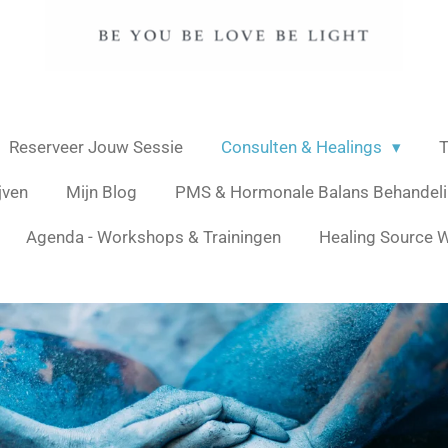
Reserveer Jouw Sessie
Consulten & Healings
T
jven
Mijn Blog
PMS & Hormonale Balans Behandel
Agenda - Workshops & Trainingen
Healing Source W