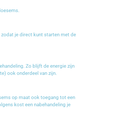
bloesems.
odat je direct kunt starten met de
andeling. Zo blijft de energie zijn
te) ook onderdeel van zijn.
oesems op maat ook toegang tot een
volgens kost een nabehandeling je