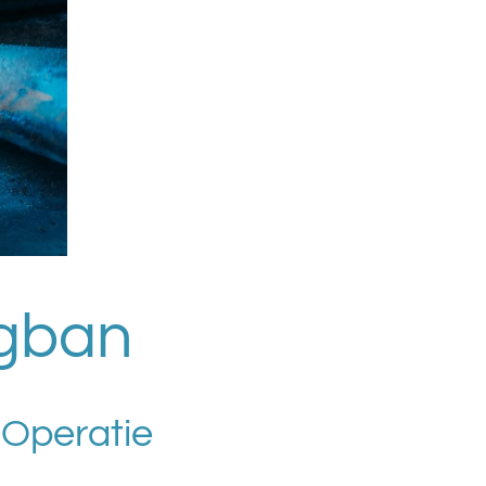
agban
 Operatie