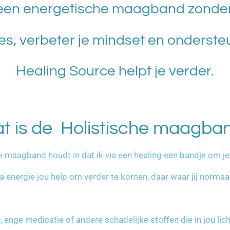
een energetische maagband zonder 
s, verbeter je mindset en ondersteu
Healing Source helpt je verder.
t is de Holistische maagba
e maagband houdt in dat ik via een healing een bandje om j
via energie jou help om verder te komen, daar waar jij norma
, enge medicatie of andere schadelijke stoffen die in jou l