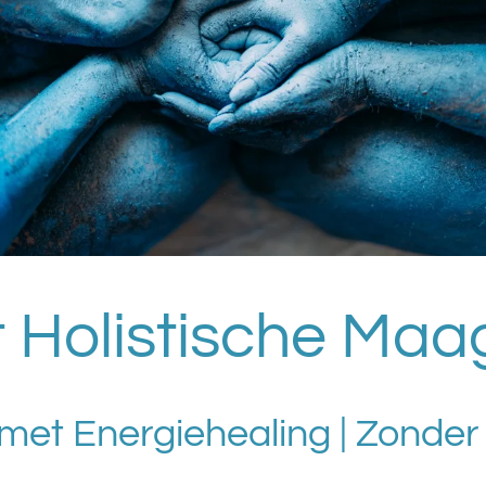
t Holistische Ma
 met Energiehealing | Zonder