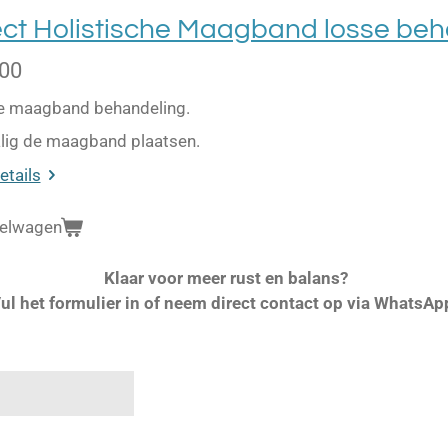
ect Holistische Maagband losse beh
,00
e maagband behandeling.
ig de maagband plaatsen.
etails
kelwagen
Klaar voor meer rust en balans?
ul het formulier in of neem direct contact op via WhatsAp