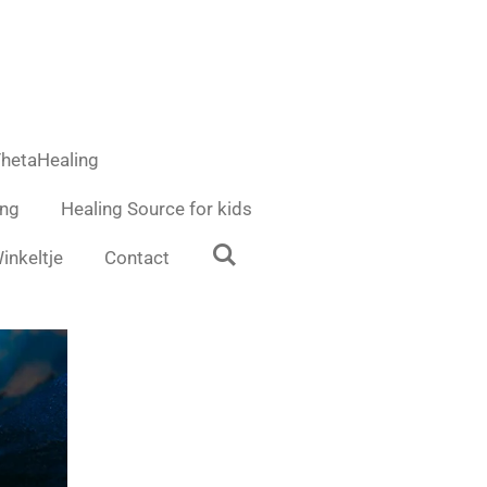
hetaHealing
ing
Healing Source for kids
inkeltje
Contact