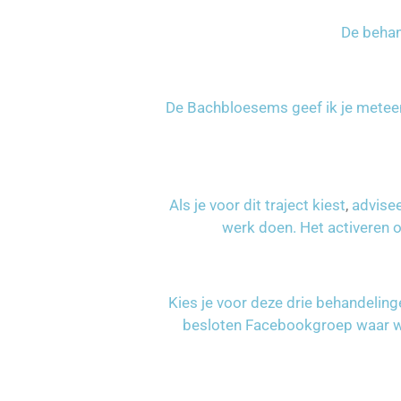
De behan
De Bachbloesems geef ik je meteen
Als je voor dit traject kiest
,
advisee
werk doen. Het activeren o
Kies je voor deze drie behandelin
besloten Facebookgroep waar weke