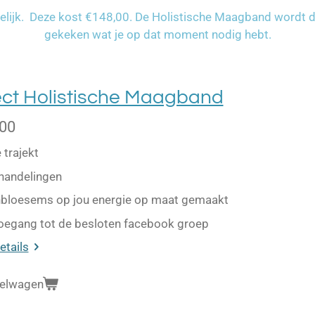
elijk. Deze kost €148,00. De Holistische Maagband wordt d
gekeken wat je op dat moment nodig hebt.
ect Holistische Maagband
,00
 trajekt
handelingen
bloesems op jou energie op maat gemaakt
toegang tot de besloten facebook groep
etails
kelwagen