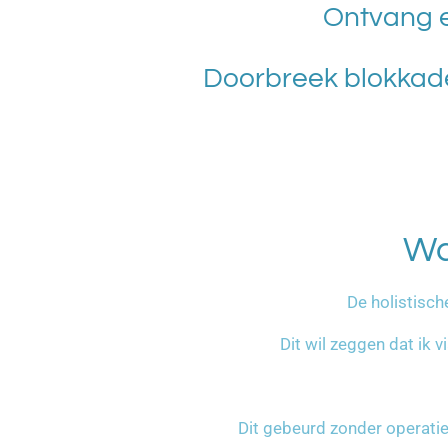
Ontvang 
Doorbreek blokkade
Wa
De holistisch
Dit wil zeggen dat ik 
Dit gebeurd zonder operatie