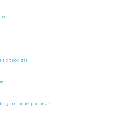
ten:
s dit nodig is.
ng.
buigen naar het positieve?