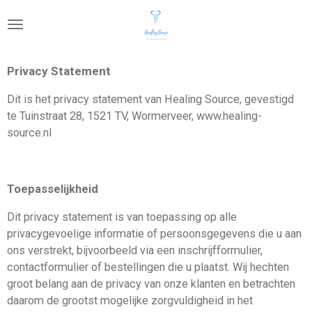
Ga
direct
naar
de
Privacy Statement
hoofdinhoud
Dit is het privacy statement van Healing Source, gevestigd
te
Tuinstraat 28,
1521 TV, Wormerveer, www.healing-
source.nl
Toepasselijkheid
Dit privacy statement is van toepassing op alle
privacygevoelige informatie of persoonsgegevens die u aan
ons verstrekt, bijvoorbeeld via een inschrijfformulier,
contactformulier of bestellingen die u plaatst. Wij hechten
groot belang aan de privacy van onze klanten en betrachten
daarom de grootst mogelijke zorgvuldigheid in het