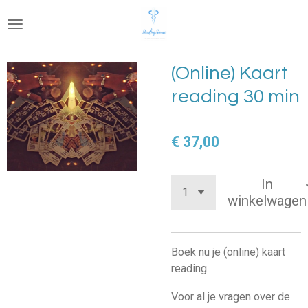
Ga
direct
naar
de
(Online) Kaart
hoofdinhoud
reading 30 min
€ 37,00
In
winkelwagen
Boek nu je (online) kaart
reading
Voor al je vragen over de