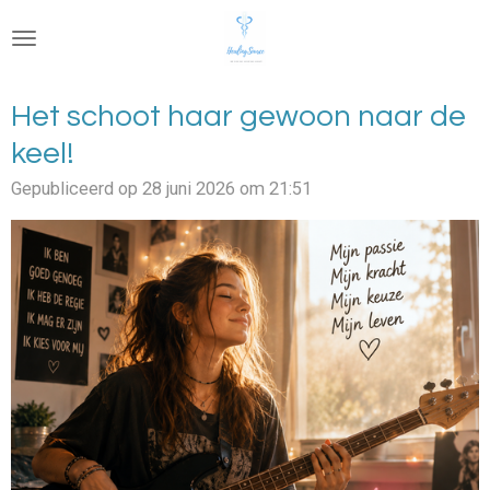
Ga
direct
naar
de
Het schoot haar gewoon naar de
hoofdinhoud
keel!
Gepubliceerd op 28 juni 2026 om 21:51